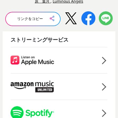
原 葉月
,
Luminous Angels
リンクをコピー
ストリーミングサービス