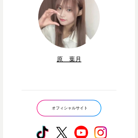
原 葉月
オフィシャルサイト