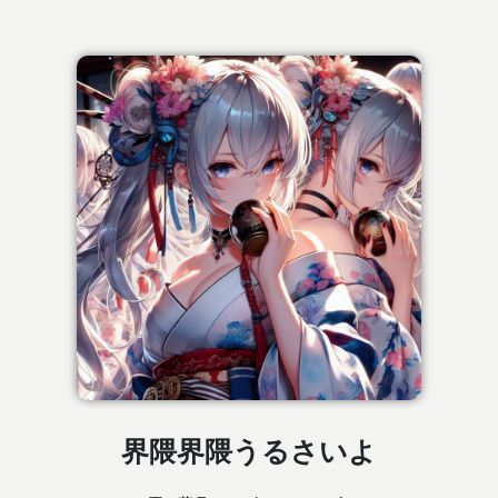
界隈界隈うるさいよ