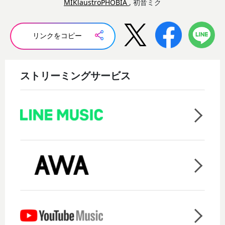
MIKlaustroPHOBIA
, 初音ミク
リンクをコピー
ストリーミングサービス