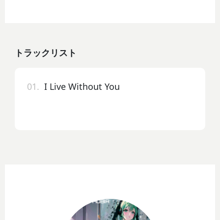
トラックリスト
01.
I Live Without You