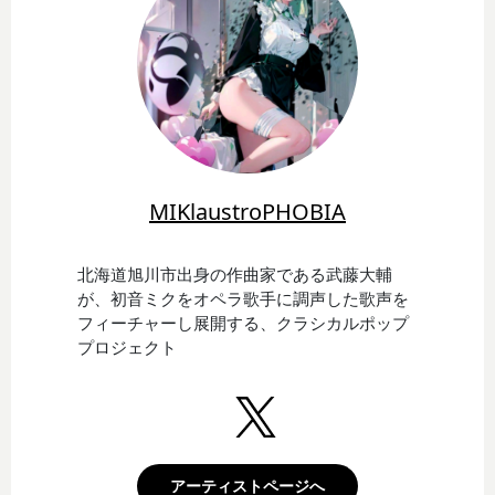
MIKlaustroPHOBIA
北海道旭川市出身の作曲家である武藤大輔
が、初音ミクをオペラ歌手に調声した歌声を
フィーチャーし展開する、クラシカルポップ
プロジェクト
アーティストページへ