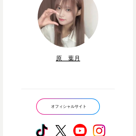
原 葉月
オフィシャルサイト