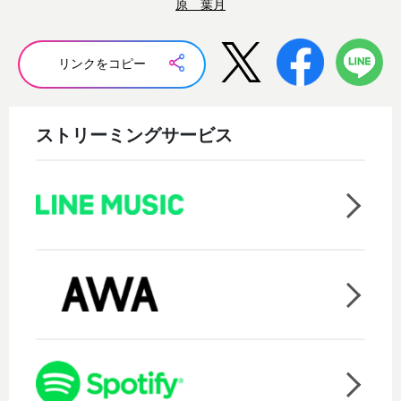
原 葉月
リンクをコピー
ストリーミングサービス