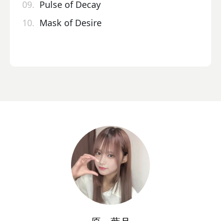
09.
Pulse of Decay
10.
Mask of Desire