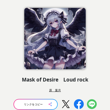
Mask of Desire Loud rock
原 葉月
リンクをコピー