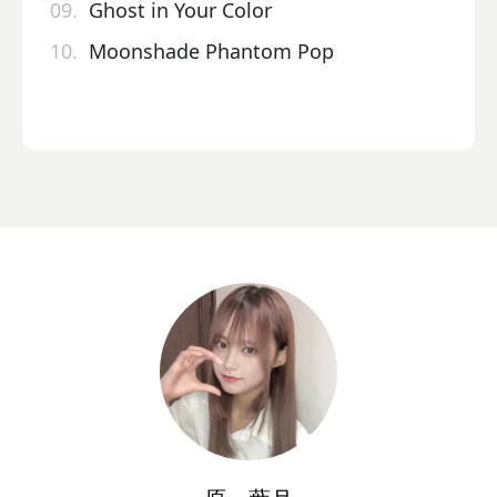
09.
Ghost in Your Color
10.
Moonshade Phantom Pop