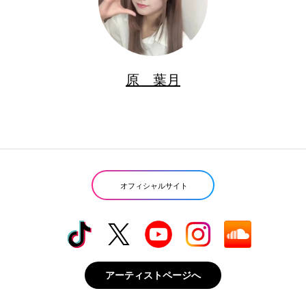
原 葉月
オフィシャルサイト
アーティストページへ