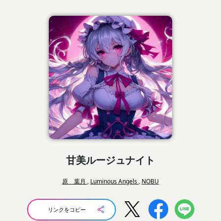
甘美ルージュナイト
原 葉月
,
Luminous Angels
,
NOBU
リンクをコピー