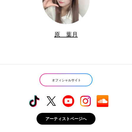
原 葉月
オフィシャルサイト
アーティストページへ