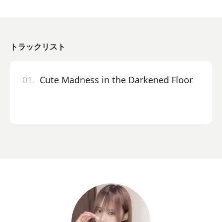
トラックリスト
01.
Cute Madness in the Darkened Floor