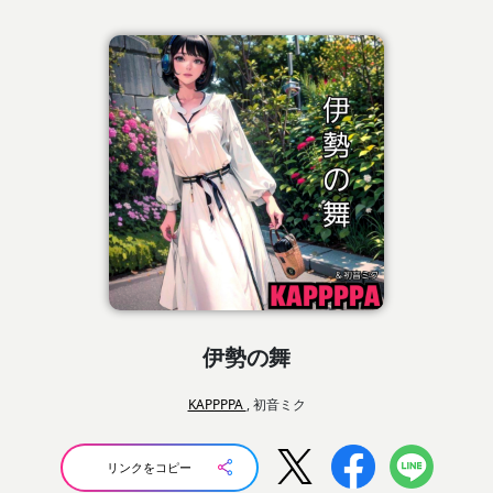
伊勢の舞
KAPPPPA
, 初音ミク
リンクをコピー