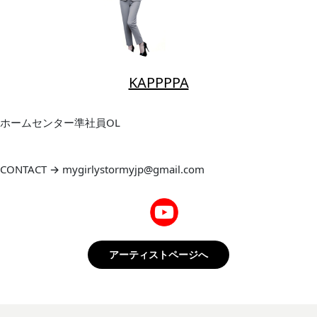
KAPPPPA
ホームセンター準社員OL
CONTACT → mygirlystormyjp@gmail.com
アーティストページへ