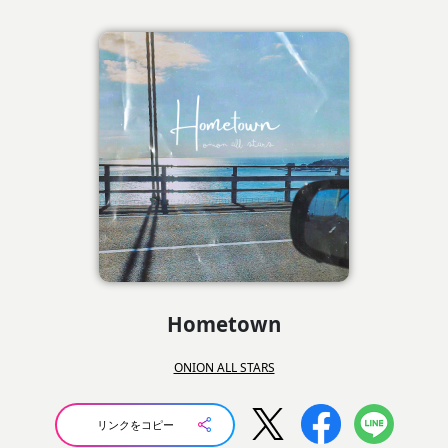
Hometown
ONION ALL STARS
リンクをコピー