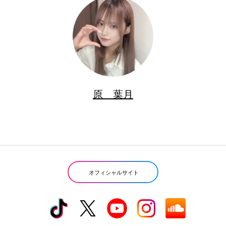
原 葉月
オフィシャルサイト