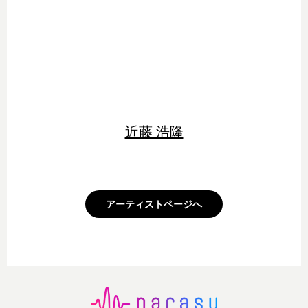
近藤 浩隆
アーティストページへ