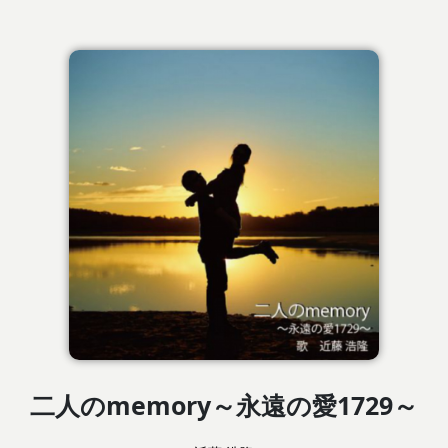
二人のmemory～永遠の愛1729～