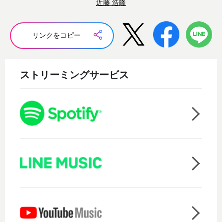
近藤 浩隆
リンクをコピー
ストリーミングサービス