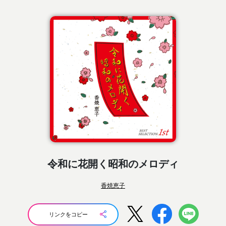
令和に花開く昭和のメロディ
香焼恵子
リンクをコピー