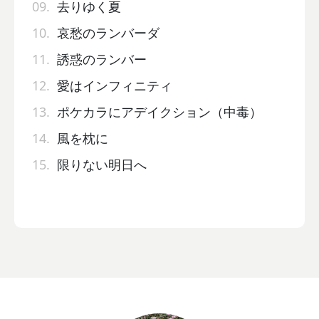
09.
去りゆく夏
10.
哀愁のランバーダ
11.
誘惑のランバー
12.
愛はインフィニティ
13.
ポケカラにアデイクション（中毒）
14.
風を枕に
15.
限りない明日へ