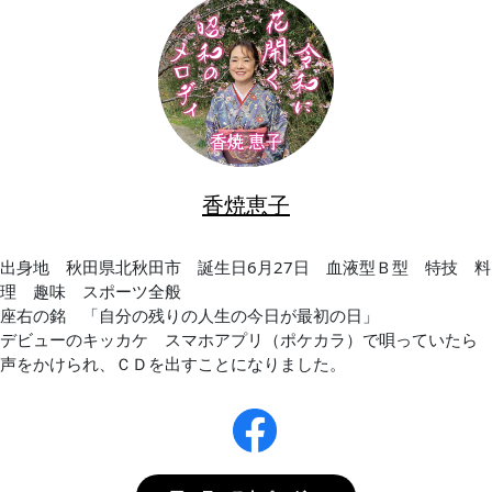
香焼恵子
出身地 秋田県北秋田市 誕生日6月27日 血液型Ｂ型 特技 料
理 趣味 スポーツ全般
座右の銘 「自分の残りの人生の今日が最初の日」
デビューのキッカケ スマホアプリ（ポケカラ）で唄っていたら
声をかけられ、ＣＤを出すことになりました。