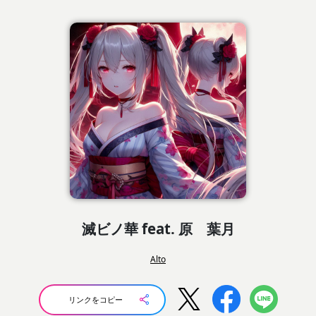
滅ビノ華 feat. 原 葉月
Alto
リンクをコピー