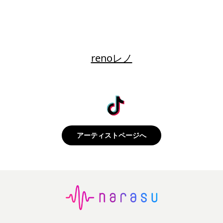
renoレノ
アーティストページへ