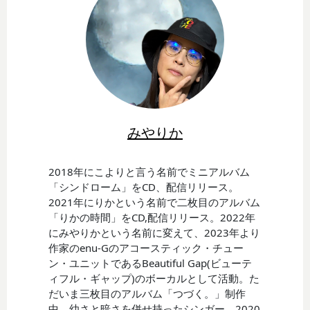
みやりか
2018年にこよりと言う名前でミニアルバム
「シンドローム」をCD、配信リリース。
2021年にりかという名前で二枚目のアルバム
「りかの時間」をCD,配信リリース。2022年
にみやりかという名前に変えて、2023年より
作家のenu-Gのアコースティック・チュー
ン・ユニットであるBeautiful Gap(ビューテ
ィフル・ギャップ)のボーカルとして活動。た
だいま三枚目のアルバム「つづく。」制作
中。幼さと暗さを併せ持ったシンガー。2020