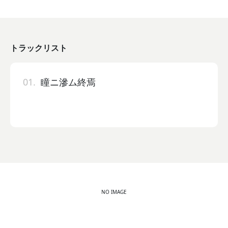
トラックリスト
01.
瞳ニ滲ム終焉
NO IMAGE