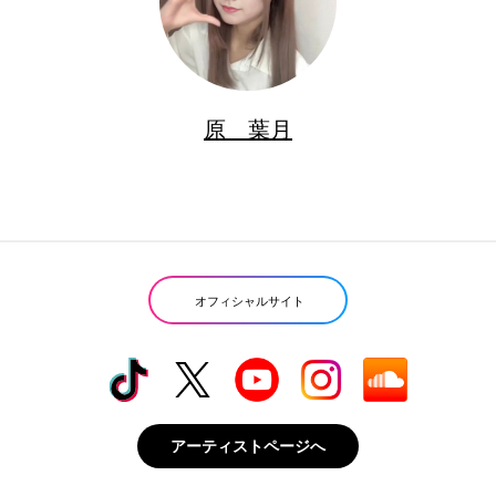
原 葉月
オフィシャルサイト
アーティストページへ