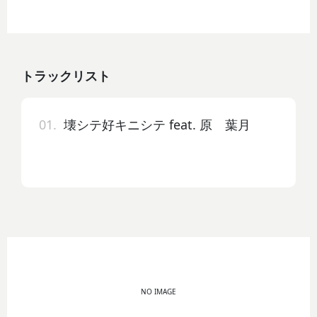
トラックリスト
01.
壊シテ好キニシテ feat. 原 葉月
NO IMAGE