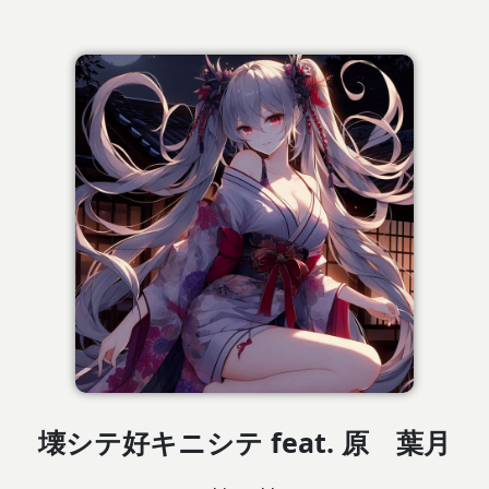
壊シテ好キニシテ feat. 原 葉月