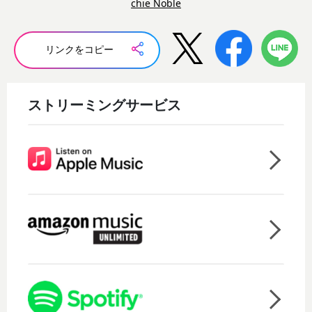
chie Noble
リンクをコピー
ストリーミングサービス