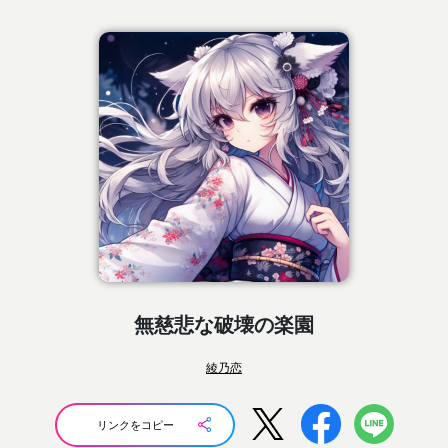
無慈悲な破壊の楽園
綾乃恋
リンクをコピー