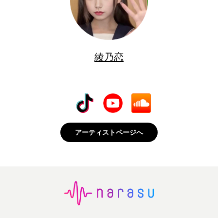
綾乃恋
アーティストページへ