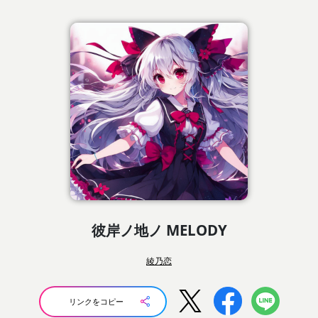
彼岸ノ地ノ MELODY
綾乃恋
リンクをコピー