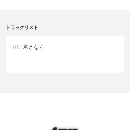
トラックリスト
01.
君となら