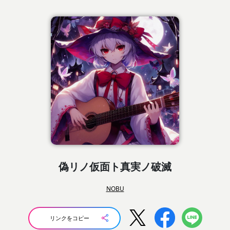
偽リノ仮面ト真実ノ破滅
NOBU
リンクをコピー