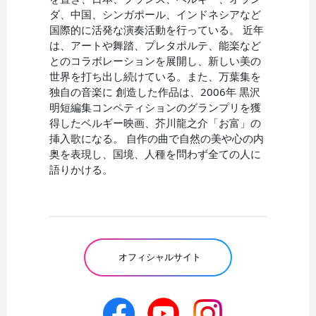
ダ、中国、シンガポール、インドネシアなど
国際的に活発な演奏活動を行っている。 近年
は、アートや舞踏、プレタポルテ、能楽など
とのコラボレーションを展開し、新しい美の
世界を打ち出し続けている。また、万葉集を
独自の音楽に 創造した作品は、2006年 黒沢
明短編集コンペティションのグランプリを獲
得したベルギー映画、芥川龍之介「お富」の
挿入歌になる。 自作の曲で自然の美や心の内
奥を表現し、国境、人種を問わず全ての人に
語りかける。
オフィシャルサイト