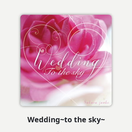
Wedding~to the sky~