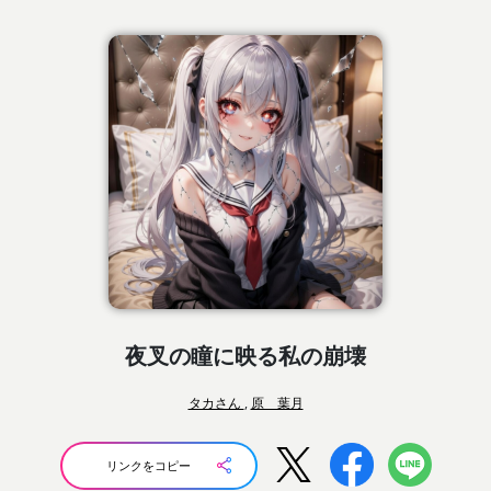
夜叉の瞳に映る私の崩壊
タカさん
,
原 葉月
リンクをコピー