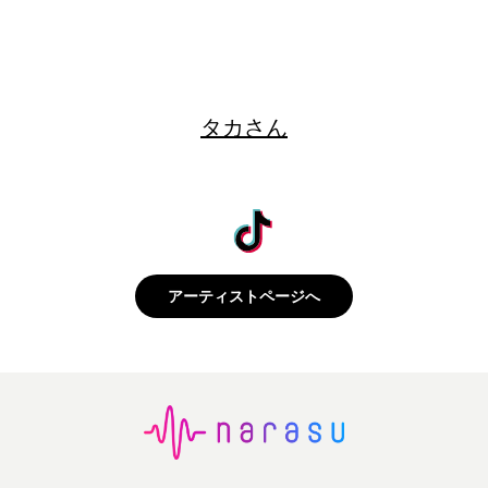
タカさん
アーティストページへ