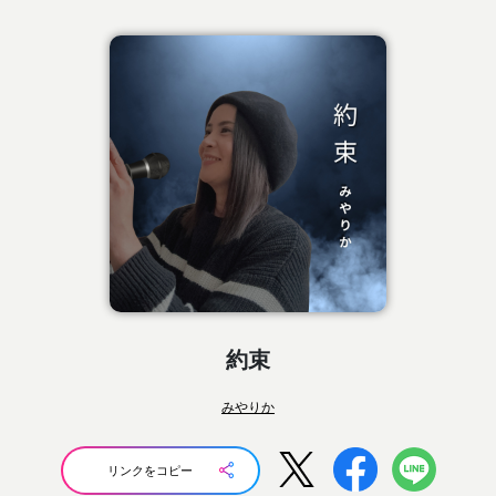
約束
みやりか
リンクをコピー