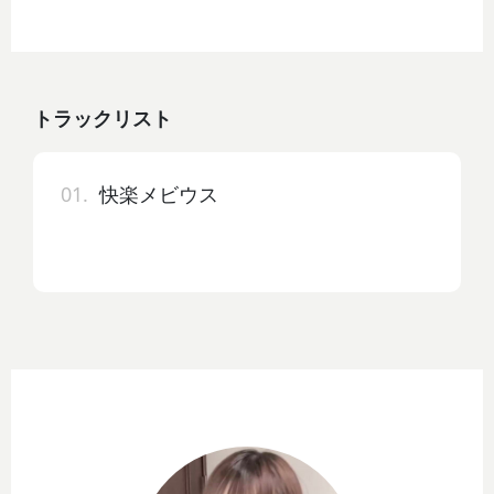
トラックリスト
01.
快楽メビウス