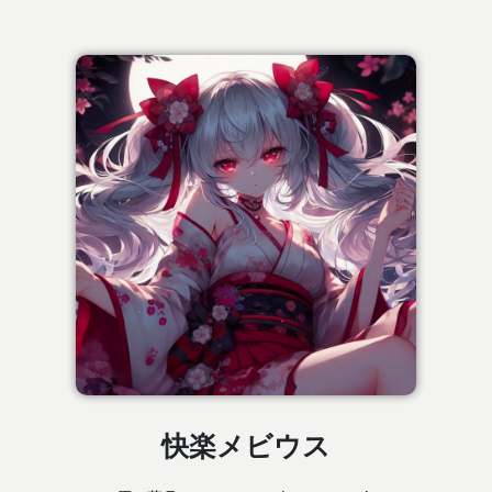
快楽メビウス