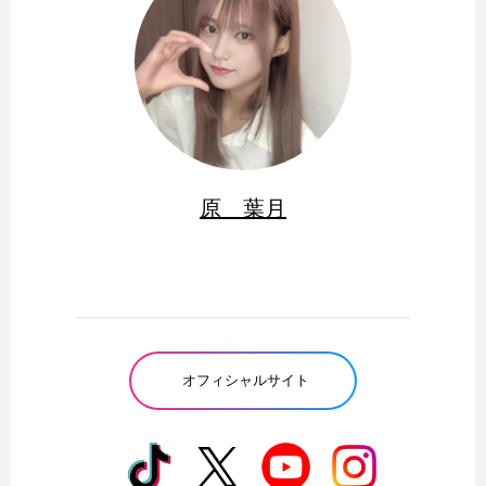
原 葉月
オフィシャルサイト