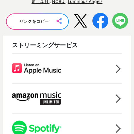
原 葉月
,
NOBU
,
Luminous Angels
リンクをコピー
ストリーミングサービス