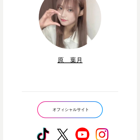
原 葉月
オフィシャルサイト