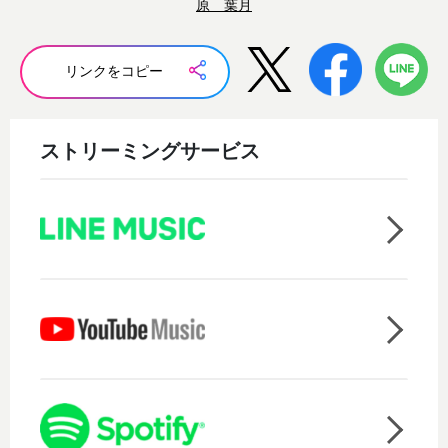
原 葉月
リンクをコピー
ストリーミングサービス