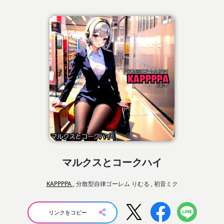
マルクスとコークハイ
KAPPPPA
, 分散型自律ゴーレム りむる , 初音ミク
リンクをコピー