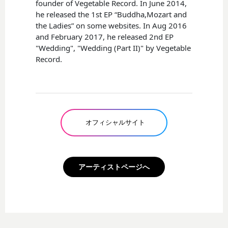
founder of Vegetable Record. In June 2014,
he released the 1st EP “Buddha,Mozart and
the Ladies” on some websites. In Aug 2016
and February 2017, he released 2nd EP
"Wedding", "Wedding (Part II)" by Vegetable
Record.
オフィシャルサイト
アーティストページへ