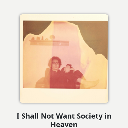
I Shall Not Want Society in
Heaven