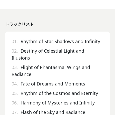
トラックリスト
01.
Rhythm of Star Shadows and Infinity
02.
Destiny of Celestial Light and
Illusions
03.
Flight of Phantasmal Wings and
Radiance
04.
Fate of Dreams and Moments
05.
Rhythm of the Cosmos and Eternity
06.
Harmony of Mysteries and Infinity
07.
Flash of the Sky and Radiance