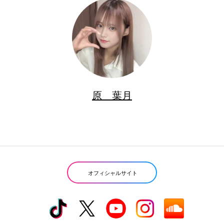
原 葉月
オフィシャルサイト