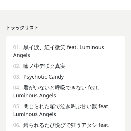
トラックリスト
01.
黒イ涙、紅イ微笑 feat. Luminous
Angels
02.
嘘ノ中デ咲ク真実
03.
Psychotic Candy
04.
君がいないと呼吸できない feat.
Luminous Angels
05.
閉じられた箱で泣き叫ぶ甘い獣 feat.
Luminous Angels
06.
縛られるたび悦びで狂うアタシ feat.