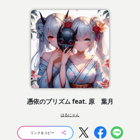
憑依のプリズム feat. 原 葉月
はるにゃん
リンクをコピー