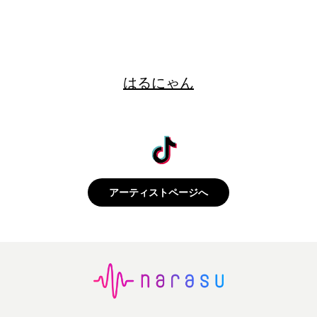
はるにゃん
アーティストページへ