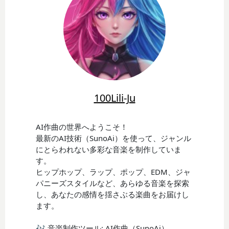
100Lili-Ju
AI作曲の世界へようこそ！
最新のAI技術（SunoAi）を使って、ジャンル
にとらわれない多彩な音楽を制作していま
す。
ヒップホップ、ラップ、ポップ、EDM、ジャ
パニーズスタイルなど、あらゆる音楽を探索
し、あなたの感情を揺さぶる楽曲をお届けし
ます。
🎶 音楽制作ツール: AI作曲（SunoAi）