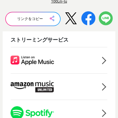
100Lili-Ju
リンクをコピー
ストリーミングサービス