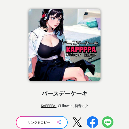
バースデーケーキ
KAPPPPA
, Ci flower , 初音ミク
リンクをコピー