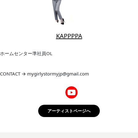
KAPPPPA
ホームセンター準社員OL
CONTACT → mygirlystormyjp@gmail.com
アーティストページへ