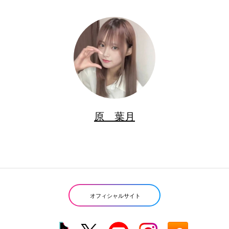
原 葉月
オフィシャルサイト