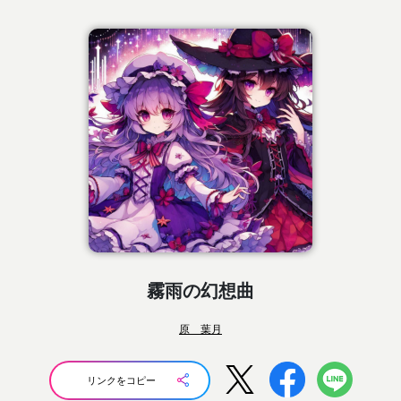
霧雨の幻想曲
原 葉月
リンクをコピー