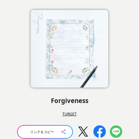
Forgiveness
TURGET
リンクをコピー