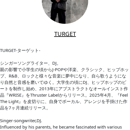
TURGET
TURGET-ターゲット-
シンガーソングライター、DJ。
親の影響で小学生の頃からJ-POPや洋楽、クラシック、ヒップホッ
プ、R&B、ロックと様々な音楽に夢中になり、自ら歌うようにな
り自然と音感を磨いてゆく。大学生の頃にDJ、ヒップホップのビ
ートを制作し始め、2013年にアブストラクトなオールインスト作
品『WRISE』をThruster Labelからリリース。2025年4月、『Feel
The Light』を皮切りに、自身でボーカル、アレンジを手掛けた作
品を7ヶ月連続リリース。
Singer-songwriter,DJ.
Influenced by his parents, he became fascinated with various