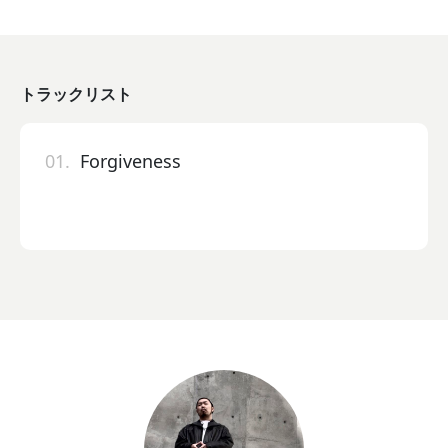
トラックリスト
01.
Forgiveness