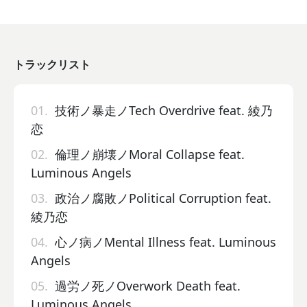
トラックリスト
01.
技術ノ暴走ノTech Overdrive feat. 綾乃
恋
02.
倫理ノ崩壊ノMoral Collapse feat.
Luminous Angels
03.
政治ノ腐敗ノPolitical Corruption feat.
綾乃恋
04.
心ノ病ノMental Illness feat. Luminous
Angels
05.
過労ノ死ノOverwork Death feat.
Luminous Angels