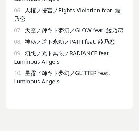
06.
人権ノ侵害ノRights Violation feat. 綾
乃恋
07.
天空ノ輝キト夢幻ノGLOW feat. 綾乃恋
08.
神秘ノ道ト永劫ノPATH feat. 綾乃恋
09.
幻想ノ光ト無限ノRADIANCE feat.
Luminous Angels
10.
星霧ノ輝キト夢幻ノGLITTER feat.
Luminous Angels