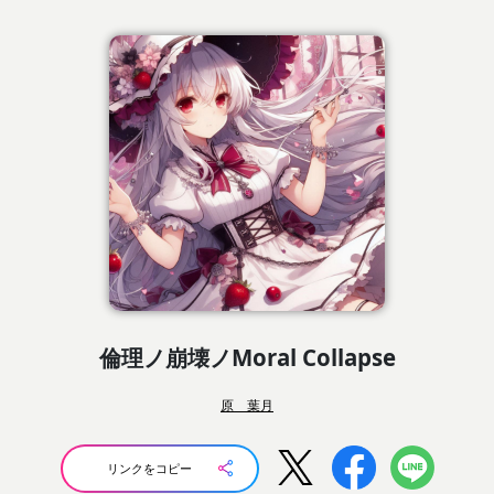
倫理ノ崩壊ノMoral Collapse
原 葉月
リンクをコピー