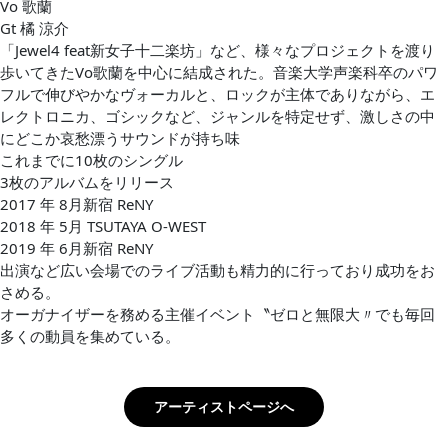
Vo 歌蘭
Gt 橘 涼介
「Jewel4 feat新女子十二楽坊」など、様々なプロジェクトを渡り
歩いてきたVo歌蘭を中心に結成された。音楽大学声楽科卒のパワ
フルで伸びやかなヴォーカルと、ロックが主体でありながら、エ
レクトロニカ、ゴシックなど、ジャンルを特定せず、激しさの中
にどこか哀愁漂うサウンドが持ち味
これまでに10枚のシングル
3枚のアルバムをリリース
2017 年 8月新宿 ReNY
2018 年 5月 TSUTAYA O-WEST
2019 年 6月新宿 ReNY
出演など広い会場でのライブ活動も精力的に行っており成功をお
さめる。
オーガナイザーを務める主催イベント〝ゼロと無限大〃でも毎回
多くの動員を集めている。
アーティストページへ