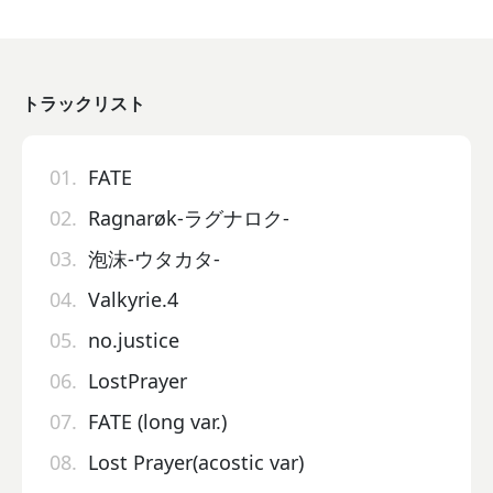
トラックリスト
01.
FATE
02.
Ragnarøk-ラグナロク-
03.
泡沫-ウタカタ-
04.
Valkyrie.4
05.
no.justice
06.
LostPrayer
07.
FATE (long var.)
08.
Lost Prayer(acostic var)