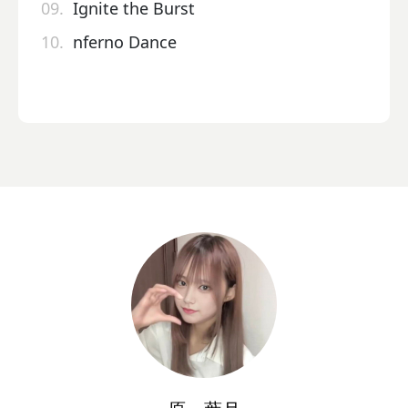
09.
Ignite the Burst
10.
nferno Dance