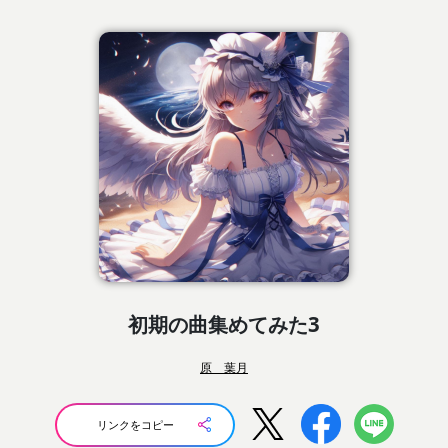
初期の曲集めてみた3
原 葉月
リンクをコピー