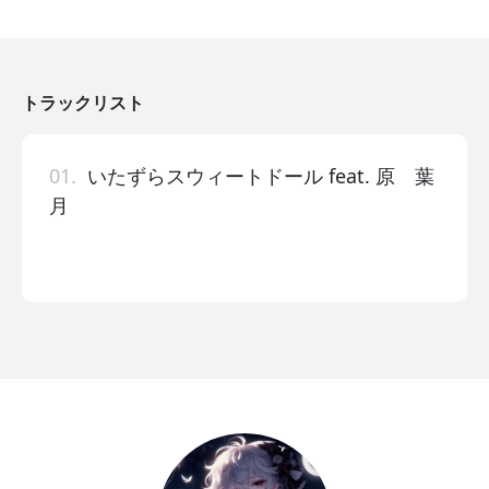
トラックリスト
01.
いたずらスウィートドール feat. 原 葉
月