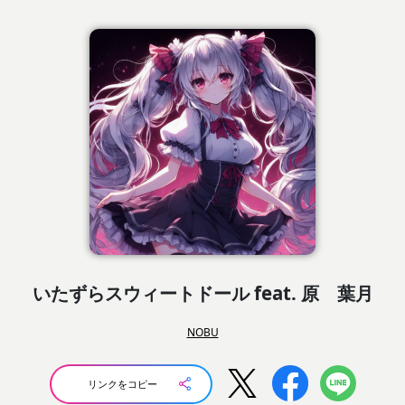
いたずらスウィートドール feat. 原 葉月
NOBU
リンクをコピー