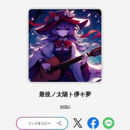
最後ノ太陽ト儚キ夢
NOBU
リンクをコピー