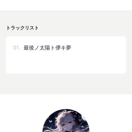
トラックリスト
01.
最後ノ太陽ト儚キ夢