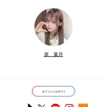
原 葉月
オフィシャルサイト