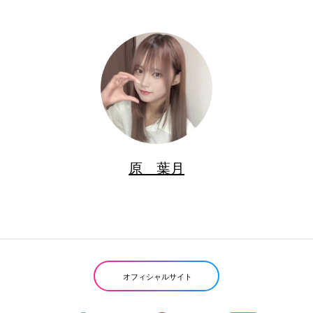
原 葉月
オフィシャルサイト