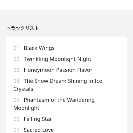
トラックリスト
01.
Black Wings
02.
Twinkling Moonlight Night
03.
Honeymoon Passion Flavor
04.
The Snow Dream Shining in Ice
Crystals
05.
Phantasm of the Wandering
Moonlight
06.
Falling Star
07.
Sacred Love