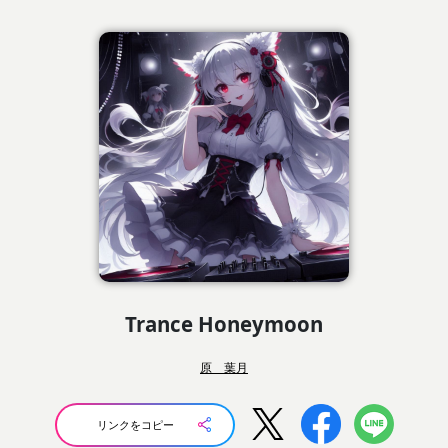
Trance Honeymoon
原 葉月
リンクをコピー