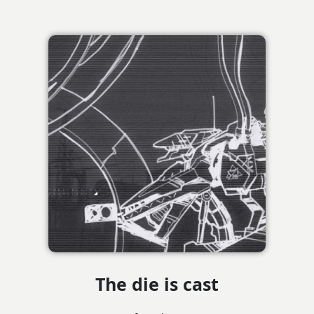
The die is cast