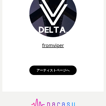
fromviper
アーティストページへ