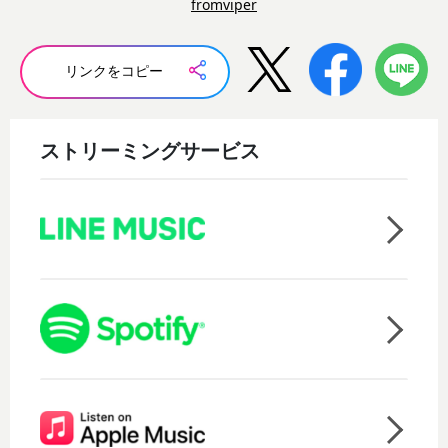
fromviper
リンクをコピー
ストリーミングサービス