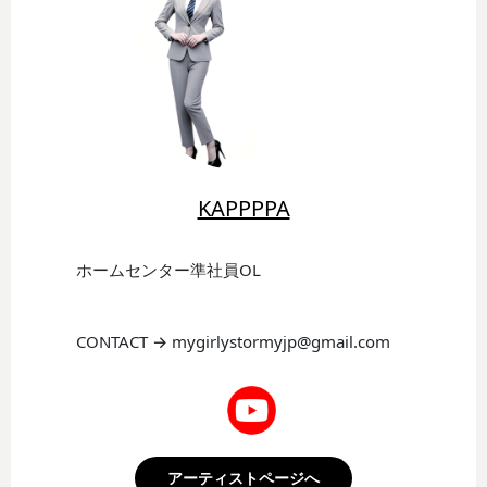
KAPPPPA
ホームセンター準社員OL
CONTACT → mygirlystormyjp@gmail.com
アーティストページへ