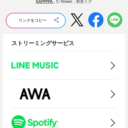
KAPPPPA
, Ci flower , 初音ミク
リンクをコピー
ストリーミングサービス