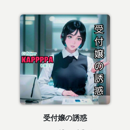
受付嬢の誘惑