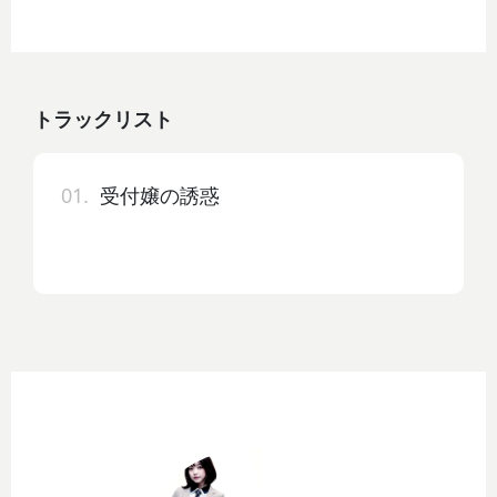
トラックリスト
01.
受付嬢の誘惑