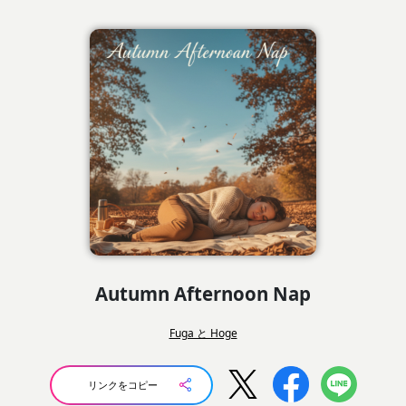
Autumn Afternoon Nap
Fuga と Hoge
リンクをコピー