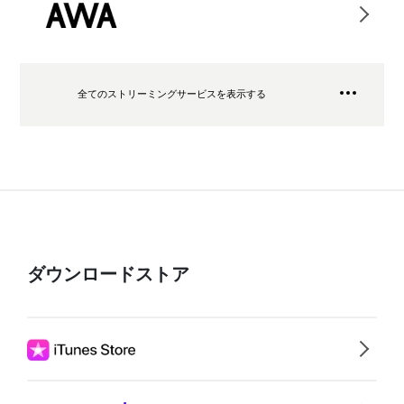
全てのストリーミングサービスを表示する
ダウンロードストア