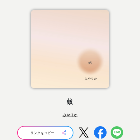
蚊
みやりか
リンクをコピー