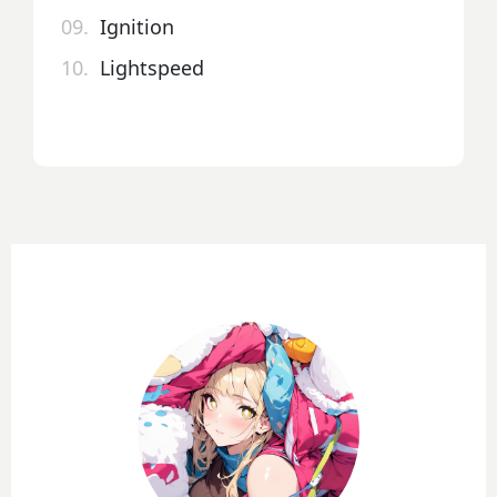
09.
Ignition
10.
Lightspeed