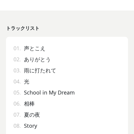
トラックリスト
01.
声とこえ
02.
ありがとう
03.
雨に打たれて
04.
光
05.
School in My Dream
06.
相棒
07.
夏の夜
08.
Story