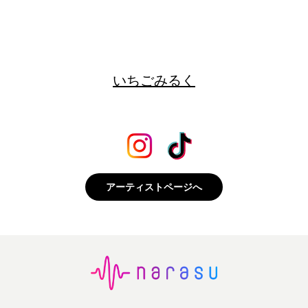
いちごみるく
アーティストページへ